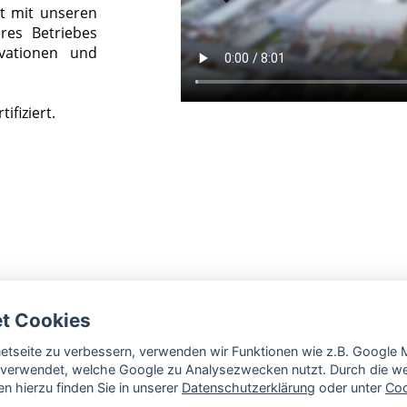
t mit unseren
res Betriebes
vationen und
fiziert.
et Cookies
rnetseite zu verbessern, verwenden wir Funktionen wie z.B. Googl
verwendet, welche Google zu Analysezwecken nutzt. Durch die wei
n hierzu finden Sie in unserer
Datenschutzerklärung
oder unter
Coo