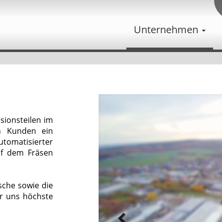
Unternehmen
isionsteilen im
en Kunden ein
omatisierter
uf dem Fräsen
sche sowie die
r uns höchste