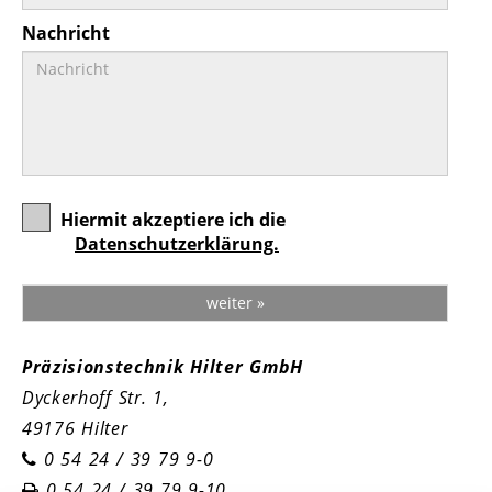
Nachricht
Hiermit akzeptiere ich die
Datenschutzerklärung.
weiter »
Präzisionstechnik Hilter GmbH
Dyckerhoff Str. 1,
49176 Hilter
0 54 24 / 39 79 9-0
0 54 24 / 39 79 9-10