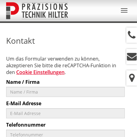
Navig
ein-/
Kontakt
Um das Formular verwenden zu können,
akzeptieren Sie bitte die reCAPTCHA-Funktion in
den
Cookie Einstellungen
.
Name / Firma
E-Mail Adresse
Telefonnummer